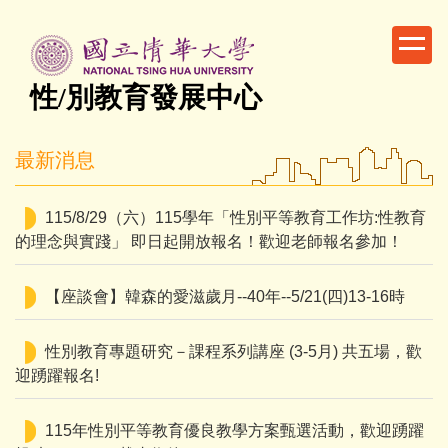
跳
到
主
要
性/別教育發展中心
內
容
最新消息
區
115/8/29（六）115學年「性別平等教育工作坊:性教育
的理念與實踐」 即日起開放報名！歡迎老師報名參加！
【座談會】韓森的愛滋歲月--40年--5/21(四)13-16時
性別教育專題研究－課程系列講座 (3-5月) 共五場，歡
迎踴躍報名!
115年性別平等教育優良教學方案甄選活動，歡迎踴躍