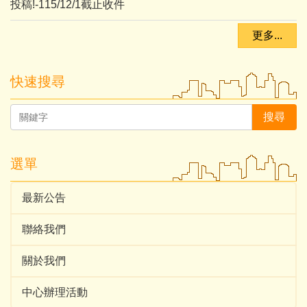
投稿!-115/12/1截止收件
更多...
快速搜尋
搜尋
選單
最新公告
聯絡我們
關於我們
中心辦理活動