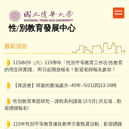
跳
到
主
要
性/別教育發展中心
內
容
最新消息
區
115/8/29（六）115學年「性別平等教育工作坊:性教育
的理念與實踐」 即日起開放報名！歡迎老師報名參加！
【座談會】韓森的愛滋歲月--40年--5/21(四)13-16時
性別教育專題研究－課程系列講座 (3-5月) 共五場，歡
迎踴躍報名!
115年性別平等教育優良教學方案甄選活動，歡迎踴躍