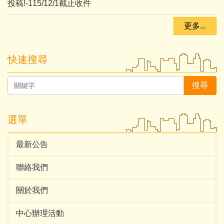
投稿!-115/12/1截止收件
更多...
快速搜尋
搜尋
選單
最新公告
聯絡我們
關於我們
中心辦理活動